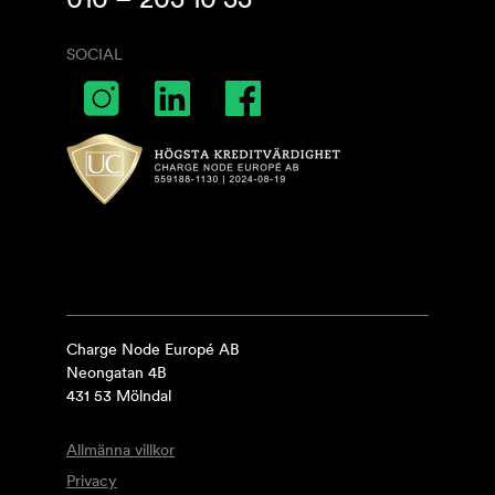
SOCIAL
Charge Node Europé AB
Neongatan 4B
431 53 Mölndal
Allmänna villkor
Privacy