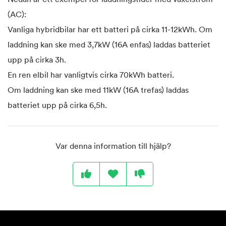
(AC):
Vanliga hybridbilar har ett batteri på cirka 11-12kWh. Om
laddning kan ske med 3,7kW (16A enfas) laddas batteriet
upp på cirka 3h.
En ren elbil har vanligtvis cirka 70kWh batteri.
Om laddning kan ske med 11kW (16A trefas) laddas
batteriet upp på cirka 6,5h.
Var denna information till hjälp?