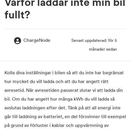
Varför laddar inte min bil
fullt?
ChargeNode
Senast uppdaterad: för 5
månader sedan
Kolla dina inställningar i bilen så att du inte har begränsat
hur mycket du vill ladda och att du har angett rätt
avresetid. När avresetiden passerat slutar vi att ladda din
bil. Om du har angett hur många kWh du vill ladda så
avslutas laddningen efter det. Tänk på att all energi inte
går till laddning av batteriet, en del försvinner till exempel
på grund av förluster i kablar och uppvärmning av