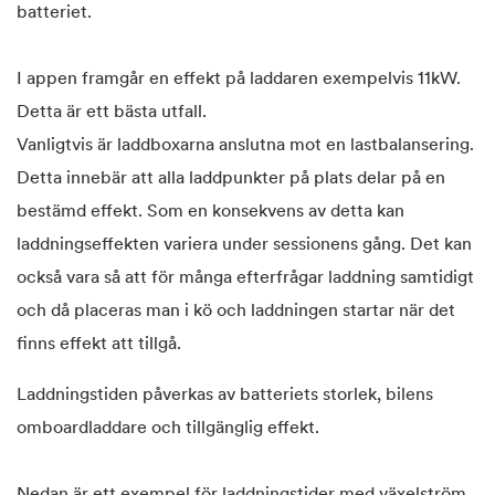
batteriet.
I appen framgår en effekt på laddaren exempelvis 11kW.
Detta är ett bästa utfall.
Vanligtvis är laddboxarna anslutna mot en lastbalansering.
Detta innebär att alla laddpunkter på plats delar på en
bestämd effekt. Som en konsekvens av detta kan
laddningseffekten variera under sessionens gång. Det kan
också vara så att för många efterfrågar laddning samtidigt
och då placeras man i kö och laddningen startar när det
finns effekt att tillgå.
Laddningstiden påverkas av batteriets storlek, bilens
omboardladdare och tillgänglig effekt.
Nedan är ett exempel för laddningstider med växelström