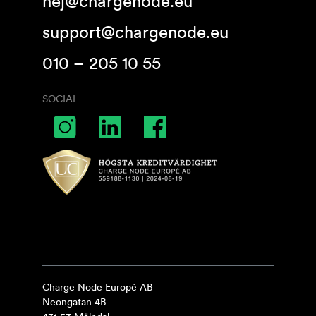
hej@chargenode.eu
support@chargenode.eu
010 – 205 10 55
SOCIAL
Charge Node Europé AB
Neongatan 4B