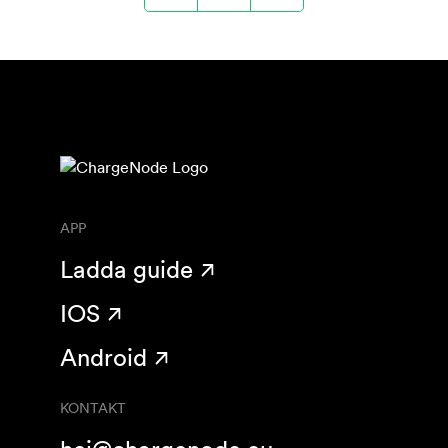
APP
Ladda guide
IOS
Android
KONTAKT