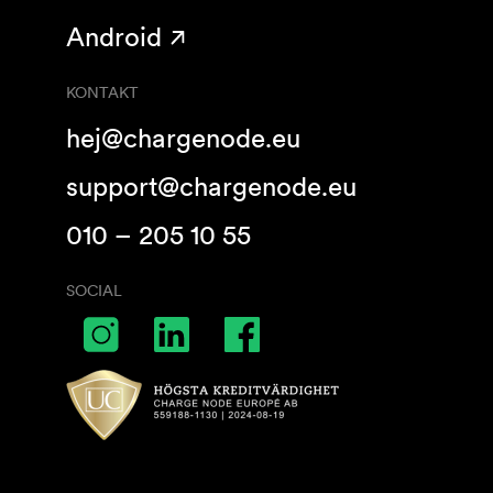
Android
KONTAKT
hej@chargenode.eu
support@chargenode.eu
010 – 205 10 55
SOCIAL