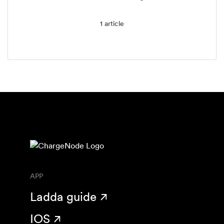
1 article
APP
Ladda guide
IOS